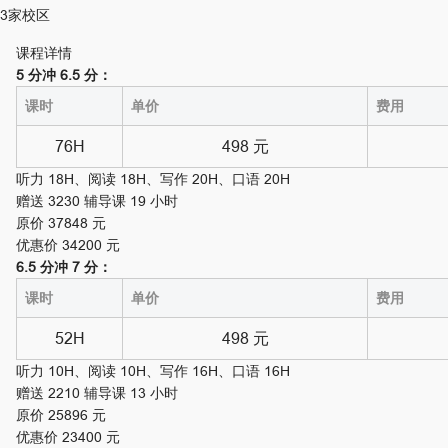
3家校区
课程详情
5 分冲 6.5 分：
课时
单价
费用
76H
498 元
听力 18H、阅读 18H、写作 20H、口语 20H
赠送 3230 辅导课 19 小时
原价 37848 元
优惠价 34200 元
6.5 分冲 7 分：
课时
单价
费用
52H
498 元
听力 10H、阅读 10H、写作 16H、口语 16H
赠送 2210 辅导课 13 小时
原价 25896 元
优惠价 23400 元