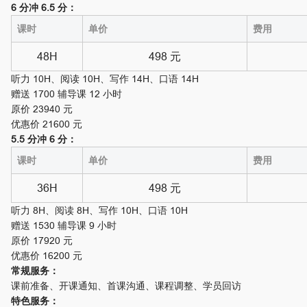
6 分冲 6.5 分：
课时
单价
费用
48H
498 元
听力 10H、阅读 10H、写作 14H、口语 14H
赠送 1700 辅导课 12 小时
原价 23940 元
优惠价 21600 元
5.5 分冲 6 分：
课时
单价
费用
36H
498 元
听力 8H、阅读 8H、写作 10H、口语 10H
赠送 1530 辅导课 9 小时
原价 17920 元
优惠价 16200 元
常规服务：
课前准备、开课通知、首课沟通、课程调整、学员回访
特色服务：