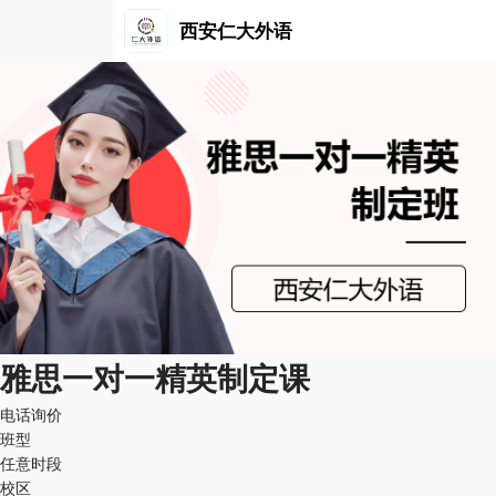
西安仁大外语
雅思一对一精英制定课
电话询价
班型
任意时段
校区