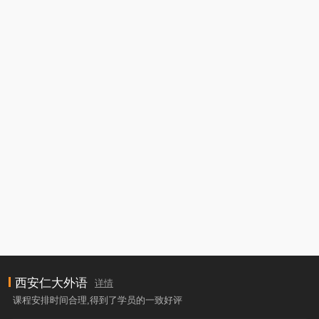
西安仁大外语
详情
课程安排时间合理,得到了学员的一致好评