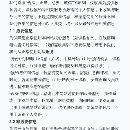
我们遵循“合法、正当、必要、诚信”的原则，仅收集为提供教
育咨询、课程预约等相关服务所必需的个人信息，不收集与服
务无关的信息，不超范围收集信息。根据您使用的服务不同，
我们收集的信息分为以下几类，均不涉及账号注册相关信息：
2.1 必要信息
为保障您正常使用本网站核心服务（如课程预约、在线咨询、
电话咨询对接等），我们需收集以下必要信息，若您不提供，
将无法正常使用对应服务：
•身份识别与联系信息：姓名、手机号码（用于预约确认、课程
咨询对接、服务跟进，确保我们能及时与您取得联系）；
•预约与咨询信息：若您提交预约表单，需提供意向课程、预约
时间、咨询需求等信息（用于匹配对应课程、安排咨询人员跟
进，精准响应您的需求）；
•设备与网络信息：您访问本网站时使用的设备型号、操作系
统、浏览器类型、IP地址、网络类型、访问时间、浏览记录
（用于保障网站正常运行、优化服务体验、防范网络风险，不
用于识别个人身份）。
2.2 非必要信息
为提升服务质量、提供更贴合您需求的咨询服务，我们可能收