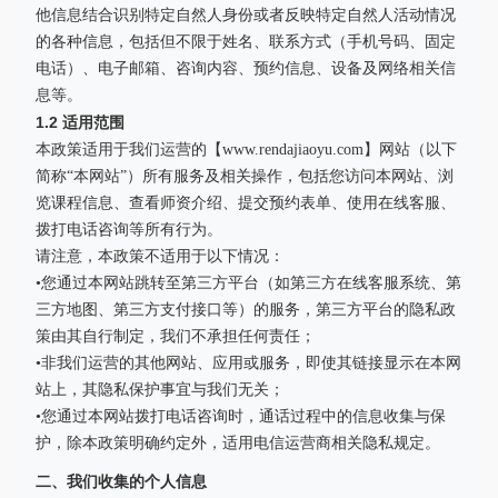
他信息结合识别特定自然人身份或者反映特定自然人活动情况
的各种信息，包括但不限于姓名、联系方式（手机号码、固定
电话）、电子邮箱、咨询内容、预约信息、设备及网络相关信
息等。
1.2 适用范围
本政策适用于我们运营的【www.rendajiaoyu.com】网站（以下
简称“本网站”）所有服务及相关操作，包括您访问本网站、浏
览课程信息、查看师资介绍、提交预约表单、使用在线客服、
拨打电话咨询等所有行为。
请注意，本政策不适用于以下情况：
•您通过本网站跳转至第三方平台（如第三方在线客服系统、第
三方地图、第三方支付接口等）的服务，第三方平台的隐私政
策由其自行制定，我们不承担任何责任；
•非我们运营的其他网站、应用或服务，即使其链接显示在本网
站上，其隐私保护事宜与我们无关；
•您通过本网站拨打电话咨询时，通话过程中的信息收集与保
护，除本政策明确约定外，适用电信运营商相关隐私规定。
二、我们收集的个人信息