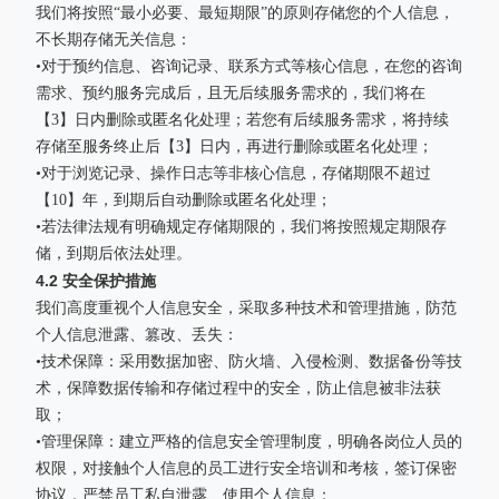
我们将按照“最小必要、最短期限”的原则存储您的个人信息，
不长期存储无关信息：
•对于预约信息、咨询记录、联系方式等核心信息，在您的咨询
需求、预约服务完成后，且无后续服务需求的，我们将在
【3】日内删除或匿名化处理；若您有后续服务需求，将持续
存储至服务终止后【3】日内，再进行删除或匿名化处理；
•对于浏览记录、操作日志等非核心信息，存储期限不超过
【10】年，到期后自动删除或匿名化处理；
•若法律法规有明确规定存储期限的，我们将按照规定期限存
储，到期后依法处理。
4.2 安全保护措施
我们高度重视个人信息安全，采取多种技术和管理措施，防范
个人信息泄露、篡改、丢失：
•技术保障：采用数据加密、防火墙、入侵检测、数据备份等技
术，保障数据传输和存储过程中的安全，防止信息被非法获
取；
•管理保障：建立严格的信息安全管理制度，明确各岗位人员的
权限，对接触个人信息的员工进行安全培训和考核，签订保密
协议，严禁员工私自泄露、使用个人信息；