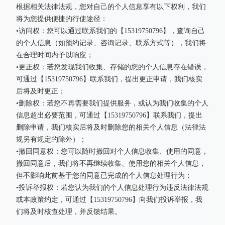
根据相关法律法规，您对自己的个人信息享有以下权利，我们
将为您提供便捷的行使途径：
•访问权：您可以通过联系我们的【15319750796】，查询自己
的个人信息（如预约记录、咨询记录、联系方式等），我们将
在合理时间内予以响应；
•更正权：若您发现我们收集、存储的您的个人信息存在错误，
可通过【15319750796】联系我们，提出更正申请，我们核实
后将及时更正；
•删除权：若您不再需要我们提供服务，或认为我们收集的个人
信息超出必要范围，可通过【15319750796】联系我们，提出
删除申请，我们核实后将及时删除您的相关个人信息（法律法
规另有规定的除外）；
•撤回同意权：您可以随时撤回对个人信息收集、使用的同意，
撤回同意后，我们将不再继续收集、使用您的相关个人信息，
但不影响此前基于您的同意已完成的个人信息处理行为；
•投诉举报权：若您认为我们的个人信息处理行为违反法律法规
或本政策约定，可通过【15319750796】向我们投诉举报，我
们将及时核查处理，并反馈结果。