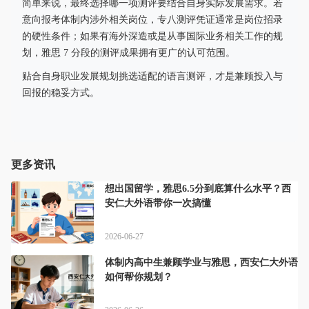
简单来说，最终选择哪一项测评要结合自身实际发展需求。若
意向报考体制内涉外相关岗位，专八测评凭证通常是岗位招录
的硬性条件；如果有海外深造或是从事国际业务相关工作的规
划，雅思 7 分段的测评成果拥有更广的认可范围。
贴合自身职业发展规划挑选适配的语言测评，才是兼顾投入与
回报的稳妥方式。
更多资讯
想出国留学，雅思6.5分到底算什么水平？西
安仁大外语带你一次搞懂
2026-06-27
体制内高中生兼顾学业与雅思，西安仁大外语
如何帮你规划？