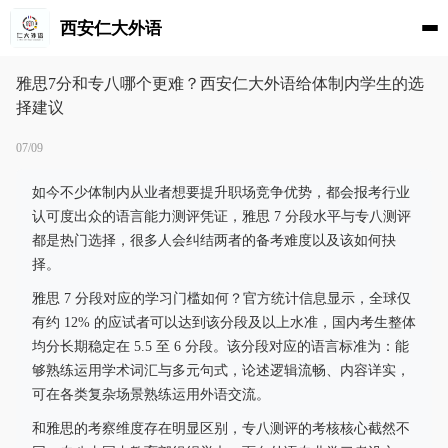
西安仁大外语
雅思7分和专八哪个更难？西安仁大外语给体制内学生的选
择建议
07/09
如今不少体制内从业者想要提升职场竞争优势，都会报考行业
认可度出众的语言能力测评凭证，雅思 7 分段水平与专八测评
都是热门选择，很多人会纠结两者的备考难度以及该如何抉
择。
雅思 7 分段对应的学习门槛如何？官方统计信息显示，全球仅
有约 12% 的应试者可以达到该分段及以上水准，国内考生整体
均分长期稳定在 5.5 至 6 分段。该分段对应的语言标准为：能
够熟练运用学术词汇与多元句式，论述逻辑流畅、内容详实，
可在各类复杂场景熟练运用外语交流。
和雅思的考察维度存在明显区别，专八测评的考核核心截然不